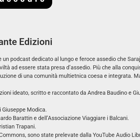
ante Edizioni
” è un podcast dedicato al lungo e feroce assedio che Sara
civiltà ad essere stata presa d’assedio. Più che alla conqui
struzione di una comunità multietnica coesa e integrata. M
zioni ideato, scritto e raccontato da Andrea Baudino e G
di Giuseppe Modica.
ardo Barattin e dell’Associazione Viaggiare i Balcani.
ristian Trapani.
e Commons, sono state prelevate dalla YouTube Audio Libr