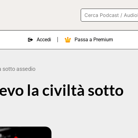
Accedi
Passa a Premium
à sotto assedio
vo la civiltà sotto