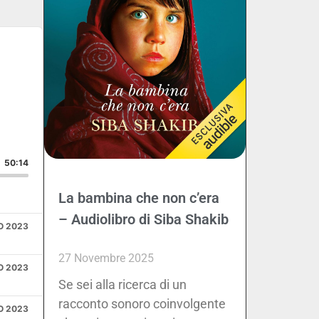
de
50:14
La bambina che non c’era
– Audiolibro di Siba Shakib
O 2023
27 Novembre 2025
O 2023
Se sei alla ricerca di un
racconto sonoro coinvolgente
O 2023