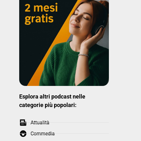
Esplora altri podcast nelle
categorie più popolari:
Attualità
Commedia