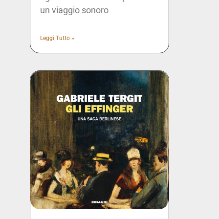
un viaggio sonoro
Leggi Tutto »