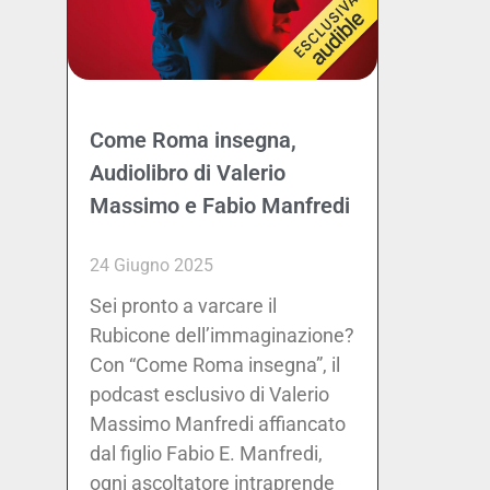
Come Roma insegna,
Audiolibro di Valerio
Massimo e Fabio Manfredi
24 Giugno 2025
Sei pronto a varcare il
Rubicone dell’immaginazione?
Con “Come Roma insegna”, il
podcast esclusivo di Valerio
Massimo Manfredi affiancato
dal figlio Fabio E. Manfredi,
ogni ascoltatore intraprende