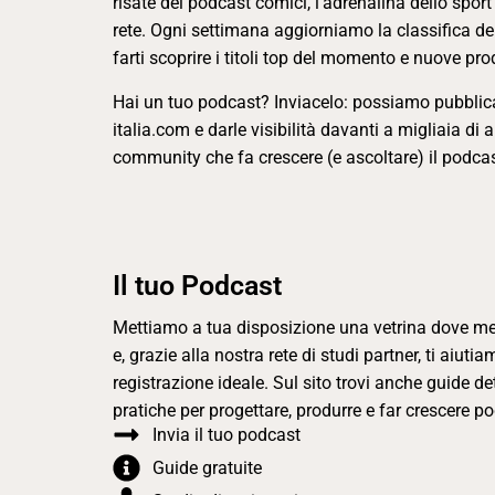
risate dei podcast comici, l’adrenalina dello sport
rete. Ogni settimana aggiorniamo la classifica de
farti scoprire i titoli top del momento e nuove pro
Hai un tuo podcast? Inviacelo: possiamo pubblica
italia.com e darle visibilità davanti a migliaia di 
community che fa crescere (e ascoltare) il podcas
Il tuo Podcast
Mettiamo a tua disposizione una vetrina dove met
e, grazie alla nostra rete di studi partner, ti aiuti
registrazione ideale. Sul sito trovi anche guide 
pratiche per progettare, produrre e far crescere pod
Invia il tuo podcast
Guide gratuite