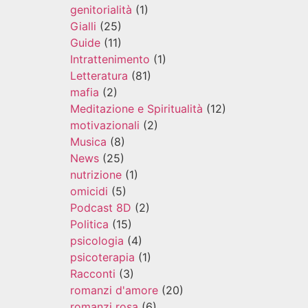
genitorialità
(1)
Gialli
(25)
Guide
(11)
Intrattenimento
(1)
Letteratura
(81)
mafia
(2)
Meditazione e Spiritualità
(12)
motivazionali
(2)
Musica
(8)
News
(25)
nutrizione
(1)
omicidi
(5)
Podcast 8D
(2)
Politica
(15)
psicologia
(4)
psicoterapia
(1)
Racconti
(3)
romanzi d'amore
(20)
romanzi rosa
(6)