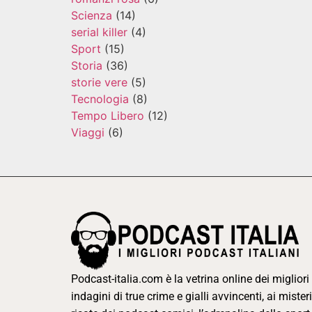
Scienza
(14)
serial killer
(4)
Sport
(15)
Storia
(36)
storie vere
(5)
Tecnologia
(8)
Tempo Libero
(12)
Viaggi
(6)
Podcast-italia.com è la vetrina online dei migliori 
indagini di true crime e gialli avvincenti, ai misteri