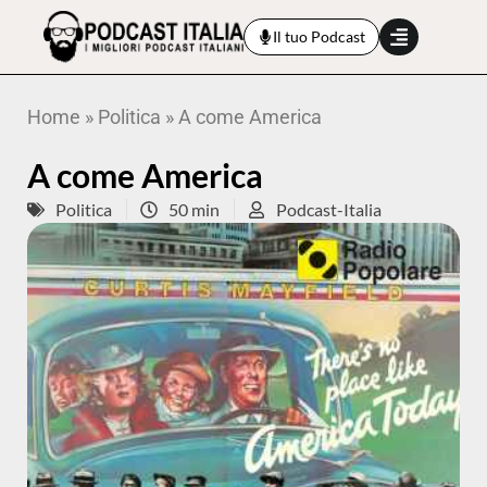
Il tuo Podcast
Home
»
Politica
»
A come America
A come America
Politica
50 min
Podcast-Italia