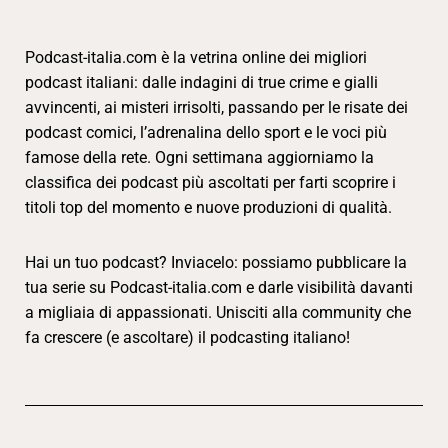
Podcast-italia.com è la vetrina online dei migliori
podcast italiani: dalle indagini di true crime e gialli
avvincenti, ai misteri irrisolti, passando per le risate dei
podcast comici, l’adrenalina dello sport e le voci più
famose della rete. Ogni settimana aggiorniamo la
classifica dei podcast più ascoltati per farti scoprire i
titoli top del momento e nuove produzioni di qualità.
Hai un tuo podcast? Inviacelo: possiamo pubblicare la
tua serie su Podcast-italia.com e darle visibilità davanti
a migliaia di appassionati. Unisciti alla community che
fa crescere (e ascoltare) il podcasting italiano!