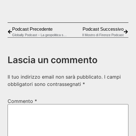
Show Podcast Information
Podcast Precedente
Podcast Successivo
Globally Podcast – La geopolitica spiegata in modo chiaro
Il Mostro di Firenze Podcast
Lascia un commento
Il tuo indirizzo email non sarà pubblicato.
I campi
obbligatori sono contrassegnati
*
Commento
*