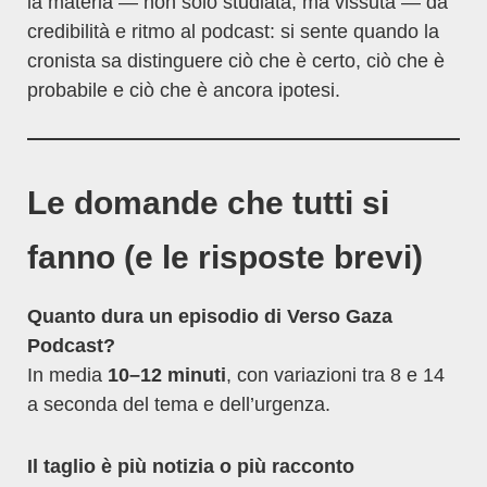
la materia — non solo studiata, ma vissuta — dà
credibilità e ritmo al podcast: si sente quando la
cronista sa distinguere ciò che è certo, ciò che è
probabile e ciò che è ancora ipotesi.
Le domande che tutti si
fanno (e le risposte brevi)
Quanto dura un episodio di Verso Gaza
Podcast?
In media
10–12 minuti
, con variazioni tra 8 e 14
a seconda del tema e dell’urgenza.
Il taglio è più notizia o più racconto