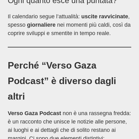
Ogni quanto esce una puntata?
Il calendario segue l’attualità:
uscite ravvicinate
,
spesso
giornaliere
nei momenti più caldi, così da
coprire sviluppi e smentite in tempo reale.
Perché “Verso Gaza
Podcast” è diverso dagli
altri
Verso Gaza Podcast
non è una rassegna fredda:
è un racconto che unisce le notizie alle persone,
ai luoghi e ai dettagli che di solito restano ai
margini. Ci sono due elementi distintivi: