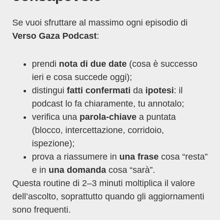
Se vuoi sfruttare al massimo ogni episodio di
Verso Gaza Podcast
:
prendi
nota di due date
(cosa è successo
ieri e cosa succede oggi);
distingui
fatti confermati
da
ipotesi
: il
podcast lo fa chiaramente, tu annotalo;
verifica una
parola-chiave
a puntata
(blocco, intercettazione, corridoio,
ispezione);
prova a riassumere in
una frase
cosa “resta”
e in
una domanda
cosa “sarà”.
Questa routine di 2–3 minuti moltiplica il valore
dell’ascolto, soprattutto quando gli aggiornamenti
sono frequenti.