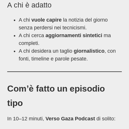
A chi è adatto
A chi
vuole capire
la notizia del giorno
senza perdersi nei tecnicismi.
A chi cerca
aggiornamenti sintetici
ma
completi.
A chi desidera un taglio
giornalistico
, con
fonti, timeline e parole pesate.
Com’è fatto un episodio
tipo
In 10–12 minuti,
Verso Gaza Podcast
di solito: