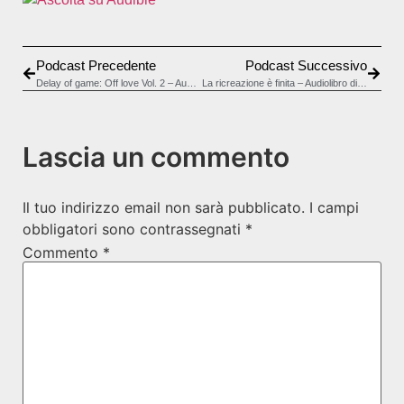
Podcast Precedente
Podcast Successivo
Delay of game: Off love Vol. 2 – Audiolibro di Melissa Pratelli
La ricreazione è finita – Audiolibro di Dario Ferrari
Lascia un commento
Il tuo indirizzo email non sarà pubblicato.
I campi
obbligatori sono contrassegnati
*
Commento
*