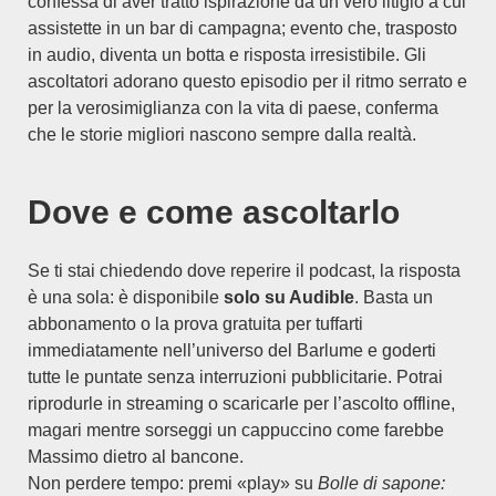
confessa di aver tratto ispirazione da un vero litigio a cui
assistette in un bar di campagna; evento che, trasposto
in audio, diventa un botta e risposta irresistibile. Gli
ascoltatori adorano questo episodio per il ritmo serrato e
per la verosimiglianza con la vita di paese, conferma
che le storie migliori nascono sempre dalla realtà.
Dove e come ascoltarlo
Se ti stai chiedendo dove reperire il podcast, la risposta
è una sola: è disponibile
solo su Audible
. Basta un
abbonamento o la prova gratuita per tuffarti
immediatamente nell’universo del Barlume e goderti
tutte le puntate senza interruzioni pubblicitarie. Potrai
riprodurle in streaming o scaricarle per l’ascolto offline,
magari mentre sorseggi un cappuccino come farebbe
Massimo dietro al bancone.
Non perdere tempo: premi «play» su
Bolle di sapone: