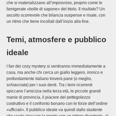
che si materializzano all’improvviso, proprio come le
famigerate «bolle di sapone» del titolo. Il risultato? Un
ascolto scorrevole che bilancia suspense e risate, con
un ritmo che tiene incollati dall’inizio alla fine.
Temi, atmosfere e pubblico
ideale
I fan dei cozy mystery si sentiranno immediatamente a
casa, ma anche chi cerca un giallo leggero, ironico e
profondamente italiano troverà pane (o meglio,
schiacciata
) per i suoi denti. Tra i temi ricorrenti
spiccano l’amicizia nella terza età, le piccole grandi
manie di provincia, il piacere del pettegolezzo
costruttivo e il confronto bonario con le forze dell’ordine
«ufficiali». Il pubblico ideale va quindi dallo studente
che vuole staccare la mente con un intrigo divertente, al