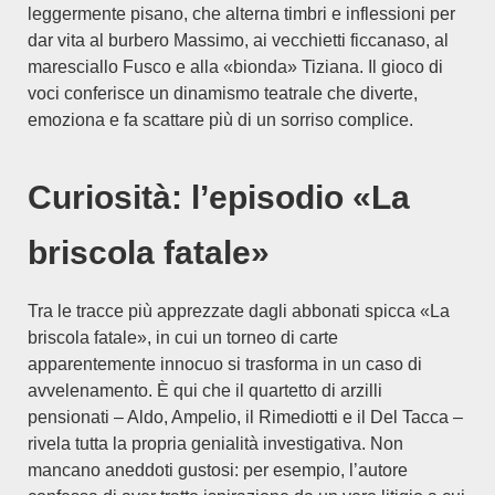
leggermente pisano, che alterna timbri e inflessioni per
dar vita al burbero Massimo, ai vecchietti ficcanaso, al
maresciallo Fusco e alla «bionda» Tiziana. Il gioco di
voci conferisce un dinamismo teatrale che diverte,
emoziona e fa scattare più di un sorriso complice.
Curiosità: l’episodio «La
briscola fatale»
Tra le tracce più apprezzate dagli abbonati spicca «La
briscola fatale», in cui un torneo di carte
apparentemente innocuo si trasforma in un caso di
avvelenamento. È qui che il quartetto di arzilli
pensionati – Aldo, Ampelio, il Rimediotti e il Del Tacca –
rivela tutta la propria genialità investigativa. Non
mancano aneddoti gustosi: per esempio, l’autore