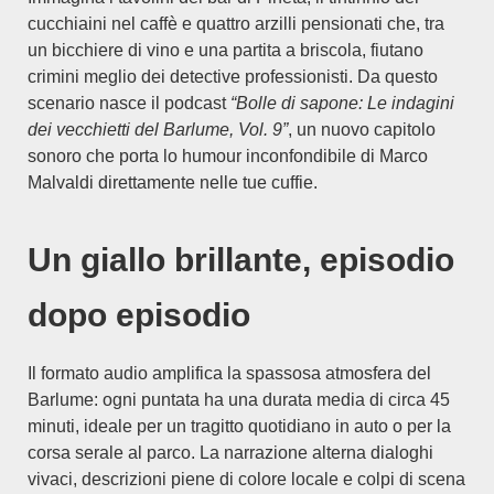
cucchiaini nel caffè e quattro arzilli pensionati che, tra
un bicchiere di vino e una partita a briscola, fiutano
crimini meglio dei detective professionisti. Da questo
scenario nasce il podcast
“Bolle di sapone: Le indagini
dei vecchietti del Barlume, Vol. 9”
, un nuovo capitolo
sonoro che porta lo humour inconfondibile di Marco
Malvaldi direttamente nelle tue cuffie.
Un giallo brillante, episodio
dopo episodio
Il formato audio amplifica la spassosa atmosfera del
Barlume: ogni puntata ha una durata media di circa 45
minuti, ideale per un tragitto quotidiano in auto o per la
corsa serale al parco. La narrazione alterna dialoghi
vivaci, descrizioni piene di colore locale e colpi di scena