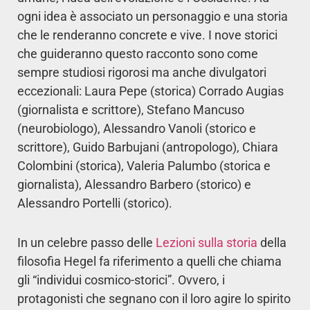
ogni idea è associato un personaggio e una storia
che le renderanno concrete e vive. I nove storici
che guideranno questo racconto sono come
sempre studiosi rigorosi ma anche divulgatori
eccezionali: Laura Pepe (storica) Corrado Augias
(giornalista e scrittore), Stefano Mancuso
(neurobiologo), Alessandro Vanoli (storico e
scrittore), Guido Barbujani (antropologo), Chiara
Colombini (storica), Valeria Palumbo (storica e
giornalista), Alessandro Barbero (storico) e
Alessandro Portelli (storico).
In un celebre passo delle
Lezioni sulla storia
della
filosofia Hegel fa riferimento a quelli che chiama
gli “individui cosmico-storici”. Ovvero, i
protagonisti che segnano con il loro agire lo spirito