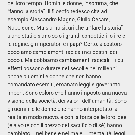
del loro tempo. Uomini e donne, insomma, che
“fanno la storia”. Il filosofo tedesco cita ad
esempio Alessandro Magno, Giulio Cesare,
Napoleone. Ma siamo sicuri che a “fare la storia”
siano stati e siano solo i grandi condottieri, o i re e
le regine, gli imperatori e i papi? Certo, a costoro
dobbiamo cambiamenti radicali nei destini dei
popoli. Ma dobbiamo cambiamenti radicali – i cui
effetti possono durare nei secoli e nei millenni –
anche a uomini e donne che non hanno
comandato eserciti, emanato leggi e governato
imperi. Sono coloro che hanno imposto una nuova
visione della società, dei valori, dell’umanità. Sono
gli uomini e le donne che hanno interpretato la
realtà in modo nuovo, e con la forza delle loro idee
(e a volte con il prezzo del sacrificio di sé) hanno
cambiato – nel bene e nel male – mentalità, leggi,