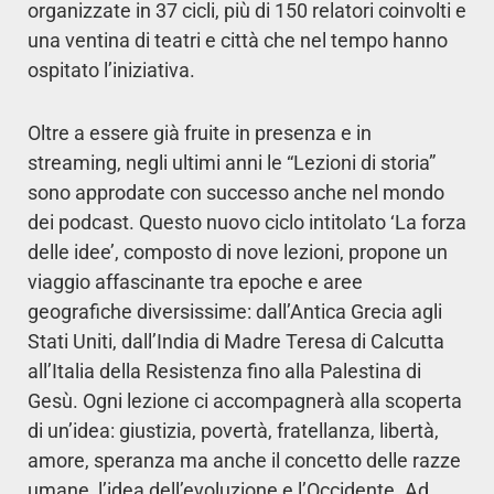
organizzate in 37 cicli, più di 150 relatori coinvolti e
una ventina di teatri e città che nel tempo hanno
ospitato l’iniziativa.
Oltre a essere già fruite in presenza e in
streaming, negli ultimi anni le “Lezioni di storia”
sono approdate con successo anche nel mondo
dei podcast. Questo nuovo ciclo intitolato ‘La forza
delle idee’, composto di nove lezioni, propone un
viaggio affascinante tra epoche e aree
geografiche diversissime: dall’Antica Grecia agli
Stati Uniti, dall’India di Madre Teresa di Calcutta
all’Italia della Resistenza fino alla Palestina di
Gesù. Ogni lezione ci accompagnerà alla scoperta
di un’idea: giustizia, povertà, fratellanza, libertà,
amore, speranza ma anche il concetto delle razze
umane, l’idea dell’evoluzione e l’Occidente. Ad