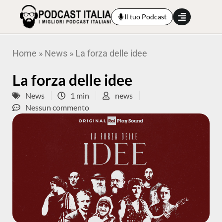
Il tuo Podcast
Home
»
News
»
La forza delle idee
La forza delle idee
News
1 min
news
Nessun commento