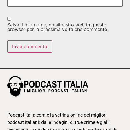
Salva il mio nome, email e sito web in questo
browser per la prossima volta che commento.
Podcast-italia.com è la vetrina online dei migliori
podcast italiani: dalle indagini di true crime e gialli
avvincenti, ai misteri irrisolti, passando per le risate dei