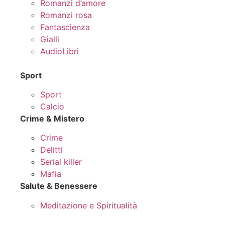
Romanzi d’amore
Romanzi rosa
Fantascienza
Gialli
AudioLibri
Sport
Sport
Calcio
Crime & Mistero
Crime
Delitti
Serial killer
Mafia
Salute & Benessere
Meditazione e Spiritualità