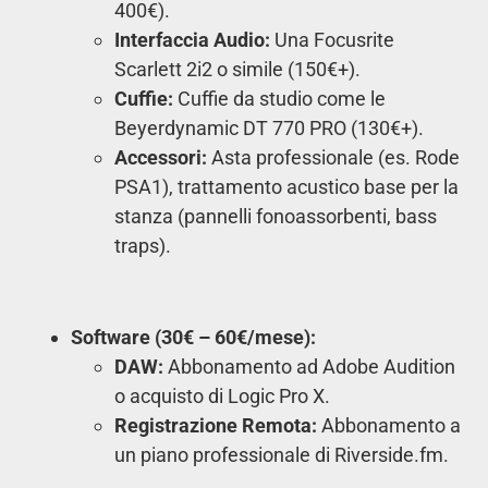
400€).
Interfaccia Audio:
Una Focusrite
Scarlett 2i2 o simile (150€+).
Cuffie:
Cuffie da studio come le
Beyerdynamic DT 770 PRO (130€+).
Accessori:
Asta professionale (es. Rode
PSA1), trattamento acustico base per la
stanza (pannelli fonoassorbenti, bass
traps).
Software (30€ – 60€/mese):
DAW:
Abbonamento ad Adobe Audition
o acquisto di Logic Pro X.
Registrazione Remota:
Abbonamento a
un piano professionale di Riverside.fm.