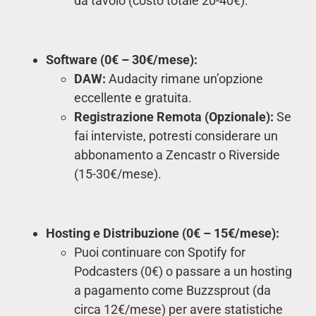
da tavolo (costo totale 20-40€).
Software (0€ – 30€/mese):
DAW:
Audacity rimane un’opzione
eccellente e gratuita.
Registrazione Remota (Opzionale):
Se
fai interviste, potresti considerare un
abbonamento a Zencastr o Riverside
(15-30€/mese).
Hosting e Distribuzione (0€ – 15€/mese):
Puoi continuare con Spotify for
Podcasters (0€) o passare a un hosting
a pagamento come Buzzsprout (da
circa 12€/mese) per avere statistiche