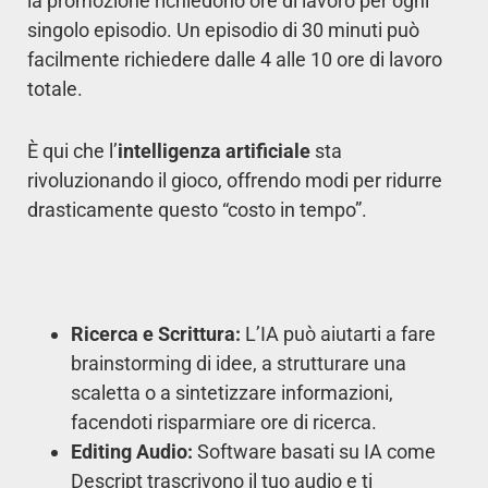
la promozione richiedono ore di lavoro per ogni
singolo episodio. Un episodio di 30 minuti può
facilmente richiedere dalle 4 alle 10 ore di lavoro
totale.
È qui che l’
intelligenza artificiale
sta
rivoluzionando il gioco, offrendo modi per ridurre
drasticamente questo “costo in tempo”.
Ricerca e Scrittura:
L’IA può aiutarti a fare
brainstorming di idee, a strutturare una
scaletta o a sintetizzare informazioni,
facendoti risparmiare ore di ricerca.
Editing Audio:
Software basati su IA come
Descript trascrivono il tuo audio e ti