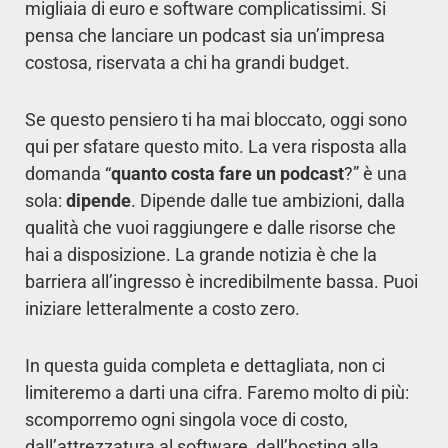
migliaia di euro e software complicatissimi. Si
pensa che lanciare un podcast sia un’impresa
costosa, riservata a chi ha grandi budget.
Se questo pensiero ti ha mai bloccato, oggi sono
qui per sfatare questo mito. La vera risposta alla
domanda “
quanto costa fare un podcast
?” è una
sola:
dipende
. Dipende dalle tue ambizioni, dalla
qualità che vuoi raggiungere e dalle risorse che
hai a disposizione. La grande notizia è che la
barriera all’ingresso è incredibilmente bassa. Puoi
iniziare letteralmente a costo zero.
In questa guida completa e dettagliata, non ci
limiteremo a darti una cifra. Faremo molto di più:
scomporremo ogni singola voce di costo,
dall’attrezzatura al software, dall’hosting alla