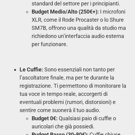
standard del settore per i principianti.
Budget Medio/Alto (250€+):
I microfoni
XLR, come il Rode Procaster o lo Shure
SM7B, offrono una qualità da studio ma
richiedono un’interfaccia audio esterna
per funzionare.
Le Cuffie:
Sono essenziali non tanto per
l’ascoltatore finale, ma per te durante la
registrazione. Ti permettono di monitorare la
tua voce in tempo reale, accorgerti di
eventuali problemi (rumori, distorsioni) e
sentire come suonerà il tuo audio.
Budget 0€:
Qualsiasi paio di cuffie o
auricolari che già possiedi.
Budget Basso (30-80€):
Cuffie chiuse