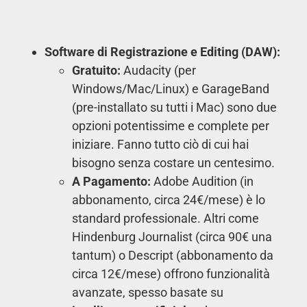
Software di Registrazione e Editing (DAW):
Gratuito:
Audacity (per
Windows/Mac/Linux) e GarageBand
(pre-installato su tutti i Mac) sono due
opzioni potentissime e complete per
iniziare. Fanno tutto ciò di cui hai
bisogno senza costare un centesimo.
A Pagamento:
Adobe Audition (in
abbonamento, circa 24€/mese) è lo
standard professionale. Altri come
Hindenburg Journalist (circa 90€ una
tantum) o Descript (abbonamento da
circa 12€/mese) offrono funzionalità
avanzate, spesso basate su