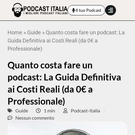
Il tuo Podcast
Home
»
Guide
»
Quanto costa fare un podcast: La
Guida Definitiva ai Costi Reali (da 0€ a
Professionale)
Quanto costa fare un
podcast: La Guida Definitiva
ai Costi Reali (da 0€ a
Professionale)
Guide
1 min
Podcast-Italia
Nessun commento