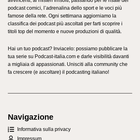
avvincenti, ai misteri irrisolti, passando per le risate dei
podcast comici, l’adrenalina dello sport e le voci più
famose della rete. Ogni settimana aggiorniamo la
classifica dei podcast più ascoltati per farti scoprire i
titoli top del momento e nuove produzioni di qualità.
Hai un tuo podcast? Inviacelo: possiamo pubblicare la
tua serie su Podcast-italia.com e darle visibilità davanti
a migliaia di appassionati. Unisciti alla community che
fa crescere (e ascoltare) il podcasting italiano!
Navigazione
Informativa sulla privacy
Impressum