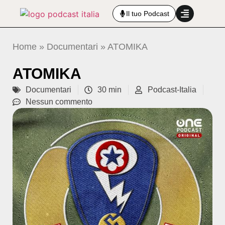
Il tuo Podcast
Home
»
Documentari
»
ATOMIKA
ATOMIKA
Documentari
30 min
Podcast-Italia
Nessun commento