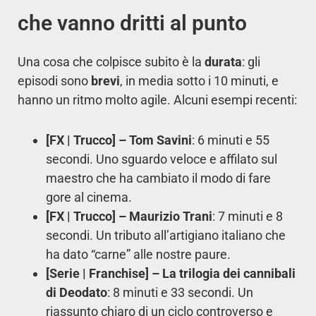
che vanno dritti al punto
Una cosa che colpisce subito è la
durata
: gli
episodi sono
brevi
, in media sotto i 10 minuti, e
hanno un ritmo molto agile. Alcuni esempi recenti:
[FX | Trucco] – Tom Savini
: 6 minuti e 55
secondi. Uno sguardo veloce e affilato sul
maestro che ha cambiato il modo di fare
gore al cinema.
[FX | Trucco] – Maurizio Trani
: 7 minuti e 8
secondi. Un tributo all’artigiano italiano che
ha dato “carne” alle nostre paure.
[Serie | Franchise] – La trilogia dei cannibali
di Deodato
: 8 minuti e 33 secondi. Un
riassunto chiaro di un ciclo controverso e