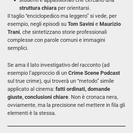
struttura chiara
per orientarsi.
Il taglio “enciclopedico ma leggero” si vede, per
esempio, negli episodi su
Tom Savini
e
Maurizio
Trani
, che sintetizzano storie professionali
complesse con parole comuni e immagini
semplici.
Se ama il lato investigativo del racconto (ad
esempio l’approccio di un
Crime Scene Podcast
sul true crime), qui troverà un “metodo” simile
applicato al cinema:
fatti ordinati, domande
giuste, conclusioni chiare
. Non è cronaca nera,
ovviamente, ma la precisione nel mettere in fila gli
elementi è la stessa.