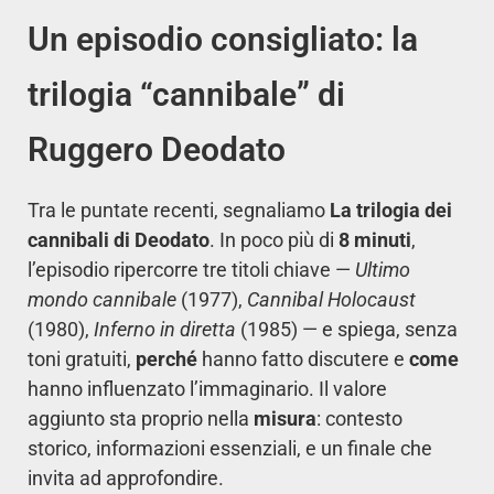
Un episodio consigliato: la
trilogia “cannibale” di
Ruggero Deodato
Tra le puntate recenti, segnaliamo
La trilogia dei
cannibali di Deodato
. In poco più di
8 minuti
,
l’episodio ripercorre tre titoli chiave —
Ultimo
mondo cannibale
(1977),
Cannibal Holocaust
(1980),
Inferno in diretta
(1985) — e spiega, senza
toni gratuiti,
perché
hanno fatto discutere e
come
hanno influenzato l’immaginario. Il valore
aggiunto sta proprio nella
misura
: contesto
storico, informazioni essenziali, e un finale che
invita ad approfondire.