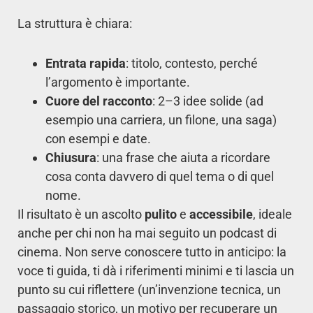
La struttura è chiara:
Entrata rapida
: titolo, contesto, perché
l’argomento è importante.
Cuore del racconto
: 2–3 idee solide (ad
esempio una carriera, un filone, una saga)
con esempi e date.
Chiusura
: una frase che aiuta a ricordare
cosa conta davvero di quel tema o di quel
nome.
Il risultato è un ascolto
pulito
e
accessibile
, ideale
anche per chi non ha mai seguito un podcast di
cinema. Non serve conoscere tutto in anticipo: la
voce ti guida, ti dà i riferimenti minimi e ti lascia un
punto su cui riflettere (un’invenzione tecnica, un
passaggio storico, un motivo per recuperare un