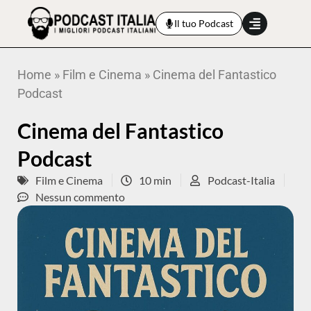
Il tuo Podcast
Home
»
Film e Cinema
»
Cinema del Fantastico
Podcast
Cinema del Fantastico
Podcast
Film e Cinema
10 min
Podcast-Italia
Nessun commento