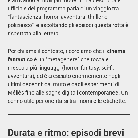
e arrivando ai titoli più moderni. La descrizione
ufficiale del programma parla di un viaggio tra
“fantascienza, horror, avventura, thriller e
poliziesco”, e ascoltando gli episodi questa rotta è
rispettata alla lettera.
Per chi ama il contesto, ricordiamo che il
cinema
fantastico
è un “metagenere” che tocca e
mescola più linguaggi (horror, fantasy, sci-fi,
avventura), ed è cresciuto enormemente negli
ultimi decenni: dal muto e dagli esperimenti di
Méliès fino alle saghe digitali contemporanee. Un
cenno utile per orientarsi tra i nomi e le etichette.
Durata e ritmo: episodi brevi