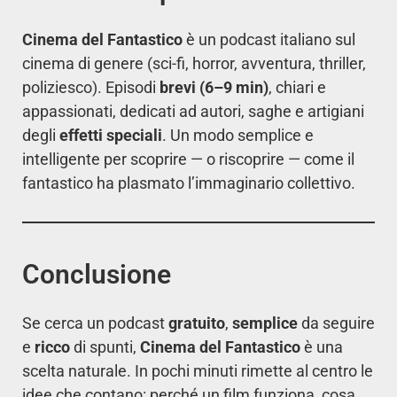
Cinema del Fantastico
è un podcast italiano sul
cinema di genere (sci-fi, horror, avventura, thriller,
poliziesco). Episodi
brevi (6–9 min)
, chiari e
appassionati, dedicati ad autori, saghe e artigiani
degli
effetti speciali
. Un modo semplice e
intelligente per scoprire — o riscoprire — come il
fantastico ha plasmato l’immaginario collettivo.
Conclusione
Se cerca un podcast
gratuito
,
semplice
da seguire
e
ricco
di spunti,
Cinema del Fantastico
è una
scelta naturale. In pochi minuti rimette al centro le
idee che contano: perché un film funziona, cosa