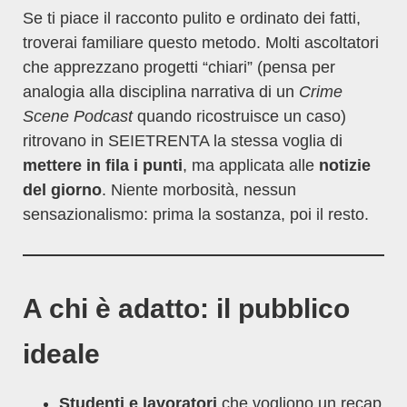
Se ti piace il racconto pulito e ordinato dei fatti,
troverai familiare questo metodo. Molti ascoltatori
che apprezzano progetti “chiari” (pensa per
analogia alla disciplina narrativa di un
Crime
Scene Podcast
quando ricostruisce un caso)
ritrovano in SEIETRENTA la stessa voglia di
mettere in fila i punti
, ma applicata alle
notizie
del giorno
. Niente morbosità, nessun
sensazionalismo: prima la sostanza, poi il resto.
A chi è adatto: il pubblico
ideale
Studenti e lavoratori
che vogliono un recap