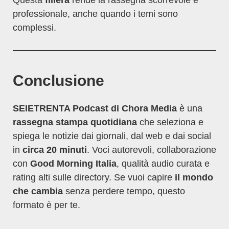
Questa
filiera
rende la rassegna scorrevole e
professionale, anche quando i temi sono
complessi.
Conclusione
SEIETRENTA Podcast di Chora Media
è una
rassegna stampa quotidiana
che seleziona e
spiega le notizie dai giornali, dal web e dai social
in
circa 20 minuti
. Voci autorevoli, collaborazione
con
Good Morning Italia
, qualità audio curata e
rating alti sulle directory. Se vuoi capire
il mondo
che cambia
senza perdere tempo, questo
formato è per te.