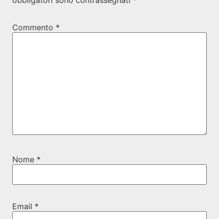
obbligatori sono contrassegnati
*
Commento
*
Nome
*
Email
*