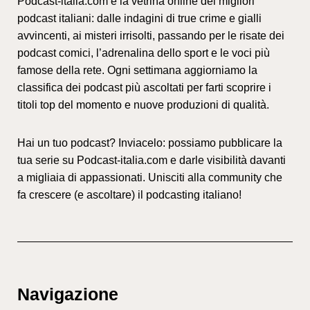
Podcast-italia.com è la vetrina online dei migliori
podcast italiani: dalle indagini di true crime e gialli
avvincenti, ai misteri irrisolti, passando per le risate dei
podcast comici, l’adrenalina dello sport e le voci più
famose della rete. Ogni settimana aggiorniamo la
classifica dei podcast più ascoltati per farti scoprire i
titoli top del momento e nuove produzioni di qualità.
Hai un tuo podcast? Inviacelo: possiamo pubblicare la
tua serie su Podcast-italia.com e darle visibilità davanti
a migliaia di appassionati. Unisciti alla community che
fa crescere (e ascoltare) il podcasting italiano!
Navigazione