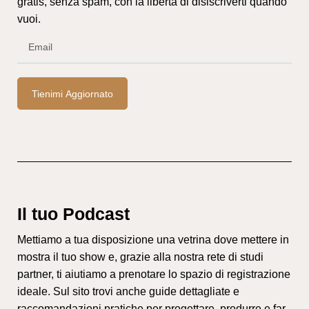
gratis, senza spam, con la libertà di disiscriverti quando
vuoi.
Tienimi Aggiornato
Il tuo Podcast
Mettiamo a tua disposizione una vetrina dove mettere in
mostra il tuo show e, grazie alla nostra rete di studi
partner, ti aiutiamo a prenotare lo spazio di registrazione
ideale. Sul sito trovi anche guide dettagliate e
raccomandazioni pratiche per progettare, produrre e far