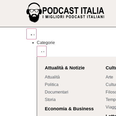
Categorie
Attualità & Notizie
Cult
Attualità
Arte
Politica
Cultu
Documentari
Filos
Storia
Tempo
Viagg
Economia & Business