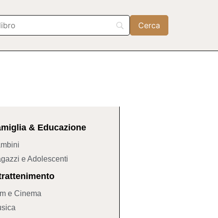
miglia & Educazione
mbini
gazzi e Adolescenti
trattenimento
lm e Cinema
sica