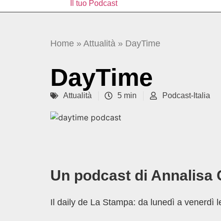
Il tuo Podcast
Home
»
Attualità
»
DayTime
DayTime
Attualità
5 min
Podcast-Italia
Un podcast di Annalisa
Il daily de La Stampa: da lunedì a venerdì le 