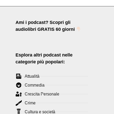
Ami i podcast? Scopri gli
audiolibri GRATIS 60 giorni
Esplora altri podcast nelle
categorie più popolari:
Attualità
Commedia
Crescita Personale
Crime
Cultura e società