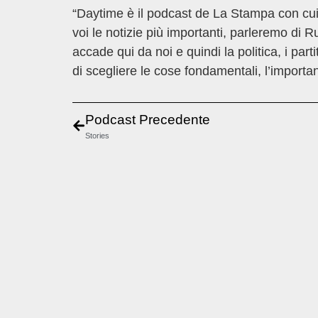
“Daytime è il podcast de La Stampa con cui t
voi le notizie più importanti, parleremo di R
accade qui da noi e quindi la politica, i part
di scegliere le cose fondamentali, l’importa
Podcast Precedente
Stories