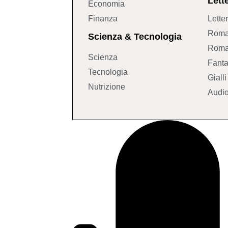
Lett
Economia
Finanza
Lette
Roma
Scienza & Tecnologia
Roma
Scienza
Fanta
Tecnologia
Gialli
Nutrizione
Audio