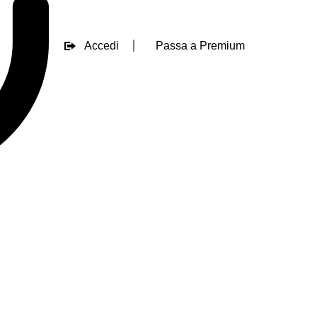
Accedi
Passa a Premium