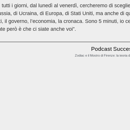
utti i giorni, dal lunedì al venerdì, cercheremo di scegli
ussia, di Ucraina, di Europa, di Stati Uniti, ma anche di q
iti, il governo, l’economia, la cronaca. Sono 5 minuti, io 
nte però è che ci siate anche voi”.
Podcast Succe
Zodiac e il Mostro di Firenze: la teoria 