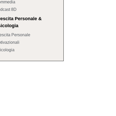
mmedia
dcast 8D
escita Personale &
icologia
escita Personale
tivazionali
icologia