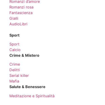
Romanzi d’amore
Romanzi rosa
Fantascienza
Gialli
AudioLibri
Sport
Sport
Calcio
Crime & Mistero
Crime
Delitti
Serial killer
Mafia
Salute & Benessere
Meditazione e Spiritualità