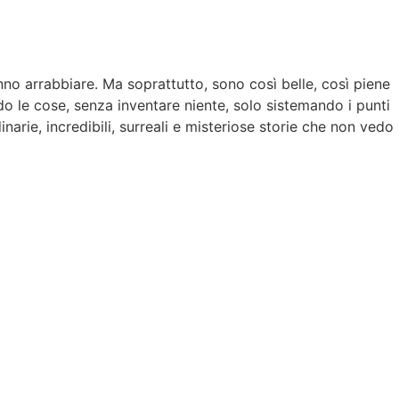
anno arrabbiare. Ma soprattutto, sono così belle, così piene
do le cose, senza inventare niente, solo sistemando i punti
narie, incredibili, surreali e misteriose storie che non vedo