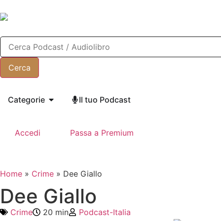
Categorie
Il tuo Podcast
Accedi
Passa a Premium
Home
»
Crime
»
Dee Giallo
Dee Giallo
Crime
20 min
Podcast-Italia