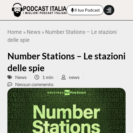
Il tuo Podcast
Home
»
News
»
Number Stations – Le stazioni
delle spie
Number Stations – Le stazioni
delle spie
News
1 min
news
Nessun commento