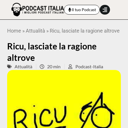
Il tuo Podcast
Home
»
Attualità
»
Ricu, lasciate la ragione altrove
Ricu, lasciate la ragione
altrove
Attualità
20 min
Podcast-Italia