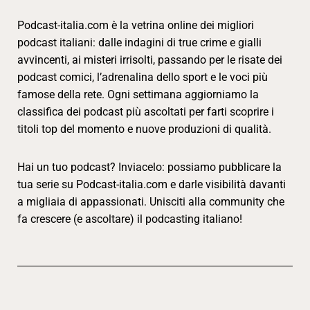
Podcast-italia.com è la vetrina online dei migliori
podcast italiani: dalle indagini di true crime e gialli
avvincenti, ai misteri irrisolti, passando per le risate dei
podcast comici, l’adrenalina dello sport e le voci più
famose della rete. Ogni settimana aggiorniamo la
classifica dei podcast più ascoltati per farti scoprire i
titoli top del momento e nuove produzioni di qualità.
Hai un tuo podcast? Inviacelo: possiamo pubblicare la
tua serie su Podcast-italia.com e darle visibilità davanti
a migliaia di appassionati. Unisciti alla community che
fa crescere (e ascoltare) il podcasting italiano!