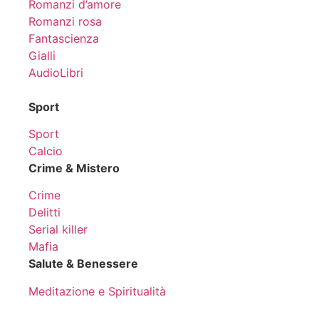
Romanzi d’amore
Romanzi rosa
Fantascienza
Gialli
AudioLibri
Sport
Sport
Calcio
Crime & Mistero
Crime
Delitti
Serial killer
Mafia
Salute & Benessere
Meditazione e Spiritualità