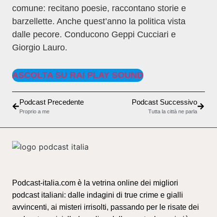
comune: recitano poesie, raccontano storie e
barzellette. Anche quest’anno la politica vista
dalle pecore. Conducono Geppi Cucciari e
Giorgio Lauro.
ASCOLTA SU RAI PLAY SOUND
Podcast Precedente
Podcast Successivo
Proprio a me
Tutta la città ne parla
Podcast-italia.com è la vetrina online dei migliori
podcast italiani: dalle indagini di true crime e gialli
avvincenti, ai misteri irrisolti, passando per le risate dei