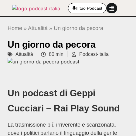
Il tuo Podcast
Home
»
Attualità
»
Un giorno da pecora
Un giorno da pecora
Attualità
80 min
Podcast-Italia
Un podcast di Geppi
Cucciari – Rai Play Sound
La trasmissione più irriverente e scanzonata,
dove i politici parlano il linguaggio della gente