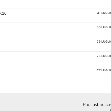
7.26
31 LUGLI
30 LUGLI
29 LUGLI
28 LUGLI
27 LUGLI
6
24 LUGLI
23 LUGLI
Podcast Succe