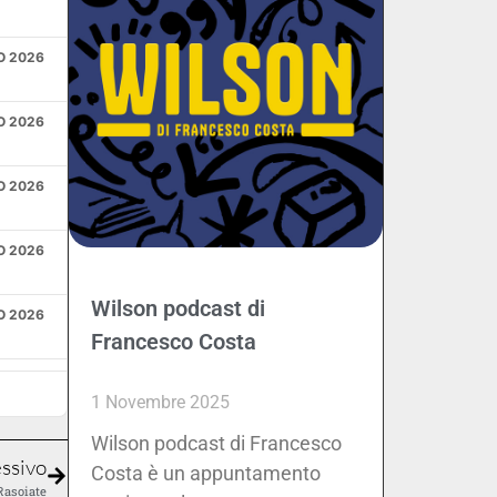
O 2026
O 2026
O 2026
O 2026
Wilson podcast di
O 2026
Francesco Costa
O 2026
1 Novembre 2025
Wilson podcast di Francesco
O 2026
ssivo
Costa è un appuntamento
Rasoiate