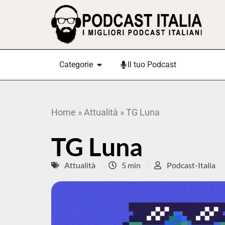
Categorie
Il tuo Podcast
Home
»
Attualità
»
TG Luna
TG Luna
Attualità
5 min
Podcast-Italia