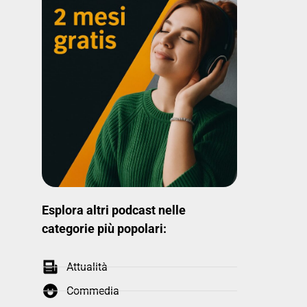
Esplora altri podcast nelle
categorie più popolari:
Attualità
Commedia