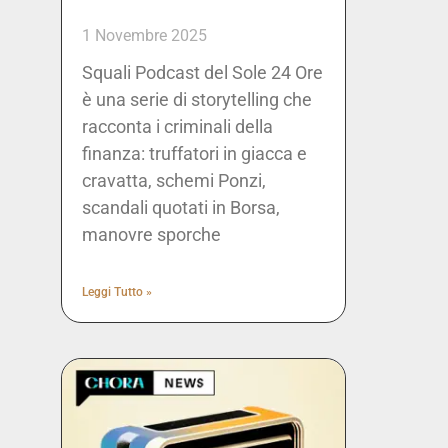
1 Novembre 2025
Squali Podcast del Sole 24 Ore
è una serie di storytelling che
racconta i criminali della
finanza: truffatori in giacca e
cravatta, schemi Ponzi,
scandali quotati in Borsa,
manovre sporche
Leggi Tutto »