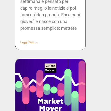
settimanale pensato per
O 2026
capire meglio le notizie e poi
farsi un’idea propria. Esce ogni
O 2026
giovedì e nasce con una
promessa semplice: mettere
O 2026
Leggi Tutto »